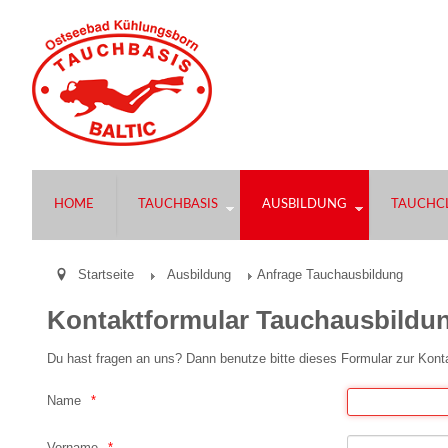
HOME
TAUCHBASIS
AUSBILDUNG
TAUCHCL
Startseite
Ausbildung
Anfrage Tauchausbildung
Kontaktformular Tauchausbildun
Du hast fragen an uns? Dann benutze bitte dieses Formular zur Kon
Name
Vorname