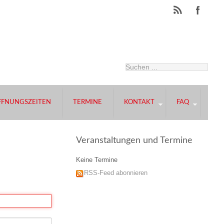
FFNUNGSZEITEN
TERMINE
KONTAKT
FAQ
Veranstaltungen und Termine
Keine Termine
RSS-Feed abonnieren