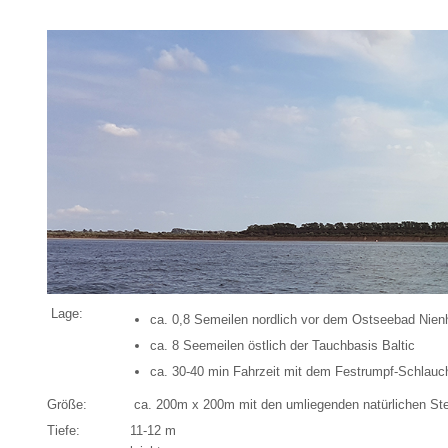
Lage:
ca. 0,8 Semeilen nordlich vor dem Ostseebad Nie
ca. 8 Seemeilen östlich der Tauchbasis Baltic
ca. 30-40 min Fahrzeit mit dem Festrumpf-Schlauc
Größe:
ca. 200m x 200m mit den umliegenden natürlichen Ste
Tiefe:
11-12 m