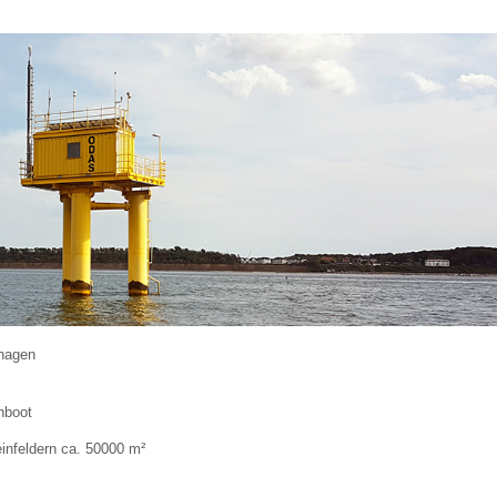
nhagen
hboot
infeldern ca. 50000 m²